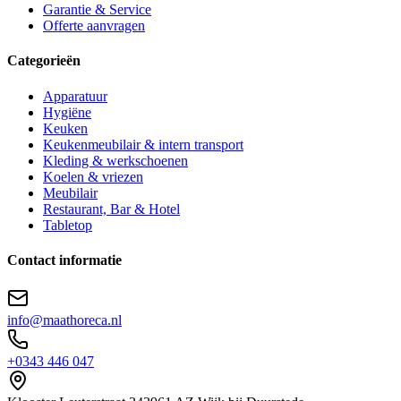
Garantie & Service
Offerte aanvragen
Categorieën
Apparatuur
Hygiëne
Keuken
Keukenmeubilair & intern transport
Kleding & werkschoenen
Koelen & vriezen
Meubilair
Restaurant, Bar & Hotel
Tabletop
Contact informatie
info@maathoreca.nl
+0343 446 047