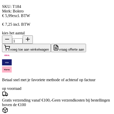
SKU:
T184
Merk:
Bolero
€ 5,99
excl. BTW
€ 7,25
incl. BTW
kies het aantal
voeg toe aan winkelwagen
vraag offerte aan
iDEAL
VISA
Klarna
Betaal snel met je favoriete methode of achteraf op factuur
op voorraad
Gratis verzending vanaf €100,-
Geen verzendkosten bij bestellingen
boven de €100