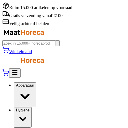
Ruim 15.000 artikelen op voorraad
Gratis verzending vanaf €100
Veilig achteraf betalen
Winkelmand
Apparatuur
Hygiëne