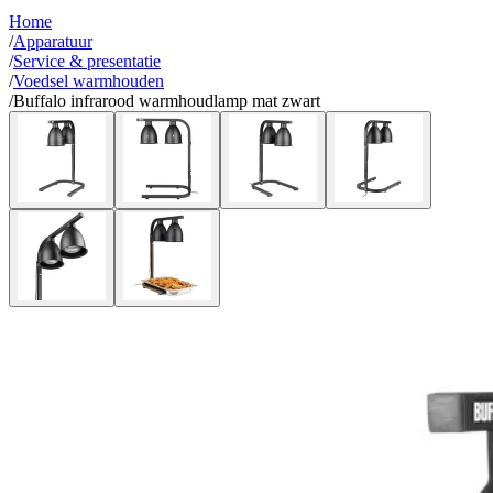
Home
/
Apparatuur
/
Service & presentatie
/
Voedsel warmhouden
/
Buffalo infrarood warmhoudlamp mat zwart