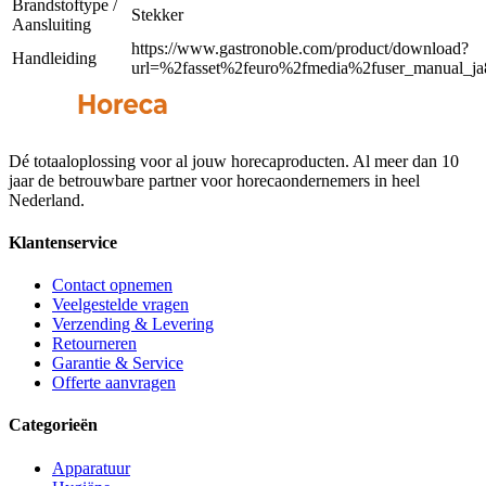
Brandstoftype /
Stekker
Aansluiting
https://www.gastronoble.com/product/download?
Handleiding
url=%2fasset%2feuro%2fmedia%2fuser_manual_ja
Dé totaaloplossing voor al jouw horecaproducten. Al meer dan 10
jaar de betrouwbare partner voor horecaondernemers in heel
Nederland.
Klantenservice
Contact opnemen
Veelgestelde vragen
Verzending & Levering
Retourneren
Garantie & Service
Offerte aanvragen
Categorieën
Apparatuur