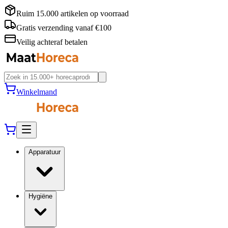
Ruim 15.000 artikelen op voorraad
Gratis verzending vanaf €100
Veilig achteraf betalen
Winkelmand
Apparatuur
Hygiëne