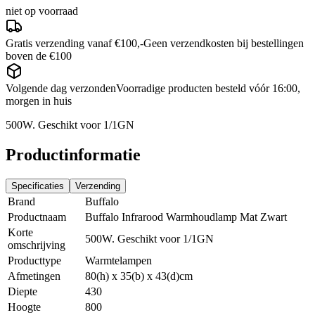
niet op voorraad
Gratis verzending vanaf €100,-
Geen verzendkosten bij bestellingen
boven de €100
Volgende dag verzonden
Voorradige producten besteld vóór 16:00,
morgen in huis
500W. Geschikt voor 1/1GN
Productinformatie
Specificaties
Verzending
Brand
Buffalo
Productnaam
Buffalo Infrarood Warmhoudlamp Mat Zwart
Korte
500W. Geschikt voor 1/1GN
omschrijving
Producttype
Warmtelampen
Afmetingen
80(h) x 35(b) x 43(d)cm
Diepte
430
Hoogte
800