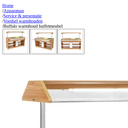
Home
/
Apparatuur
/
Service & presentatie
/
Voedsel warmhouden
/
Buffalo warmhoud buffetmeubel