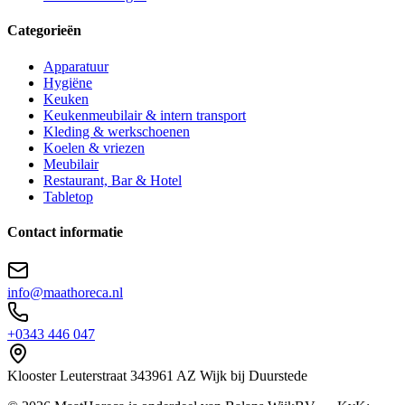
Categorieën
Apparatuur
Hygiëne
Keuken
Keukenmeubilair & intern transport
Kleding & werkschoenen
Koelen & vriezen
Meubilair
Restaurant, Bar & Hotel
Tabletop
Contact informatie
info@maathoreca.nl
+0343 446 047
Klooster Leuterstraat
34
3961 AZ
Wijk bij Duurstede