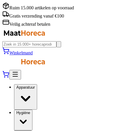
Ruim 15.000 artikelen op voorraad
Gratis verzending vanaf €100
Veilig achteraf betalen
Winkelmand
Apparatuur
Hygiëne