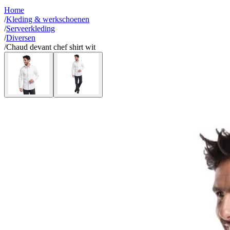
Home
/
Kleding & werkschoenen
/
Serveerkleding
/
Diversen
/
Chaud devant chef shirt wit