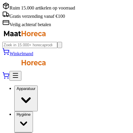
Ruim 15.000 artikelen op voorraad
Gratis verzending vanaf €100
Veilig achteraf betalen
Winkelmand
Apparatuur
Hygiëne