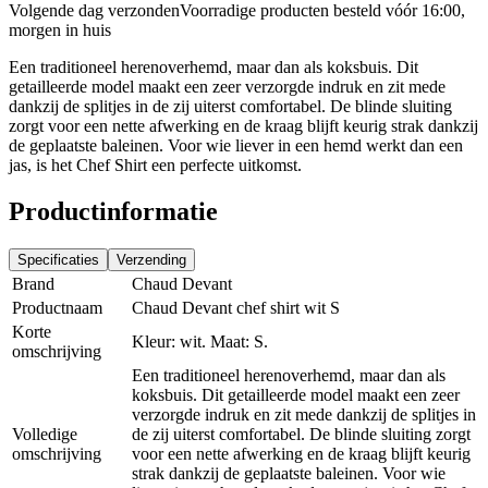
Volgende dag verzonden
Voorradige producten besteld vóór 16:00,
morgen in huis
Een traditioneel herenoverhemd, maar dan als koksbuis. Dit
getailleerde model maakt een zeer verzorgde indruk en zit mede
dankzij de splitjes in de zij uiterst comfortabel. De blinde sluiting
zorgt voor een nette afwerking en de kraag blijft keurig strak dankzij
de geplaatste baleinen. Voor wie liever in een hemd werkt dan een
jas, is het Chef Shirt een perfecte uitkomst.
Productinformatie
Specificaties
Verzending
Brand
Chaud Devant
Productnaam
Chaud Devant chef shirt wit S
Korte
Kleur: wit. Maat: S.
omschrijving
Een traditioneel herenoverhemd, maar dan als
koksbuis. Dit getailleerde model maakt een zeer
verzorgde indruk en zit mede dankzij de splitjes in
Volledige
de zij uiterst comfortabel. De blinde sluiting zorgt
omschrijving
voor een nette afwerking en de kraag blijft keurig
strak dankzij de geplaatste baleinen. Voor wie