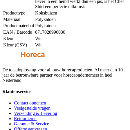
liever in een hemd werkt dan een jas, is het Chef
Shirt een perfecte uitkomst.
Producttype
Koksbuizen
Materiaal
Polykatoen
Productmateriaal
Polykatoen
EAN / Barcode
8717028990030
Kleur
Wit
Kleur (CSV)
Wit
Dé totaaloplossing voor al jouw horecaproducten. Al meer dan 10
jaar de betrouwbare partner voor horecaondernemers in heel
Nederland.
Klantenservice
Contact opnemen
Veelgestelde vragen
Verzending & Levering
Retourneren
Garantie & Service
Offerte aanvragen