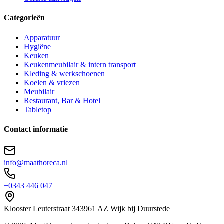
Categorieën
Apparatuur
Hygiëne
Keuken
Keukenmeubilair & intern transport
Kleding & werkschoenen
Koelen & vriezen
Meubilair
Restaurant, Bar & Hotel
Tabletop
Contact informatie
info@maathoreca.nl
+0343 446 047
Klooster Leuterstraat
34
3961 AZ
Wijk bij Duurstede