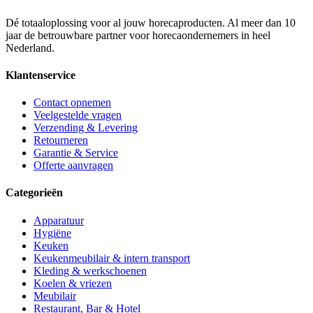
Dé totaaloplossing voor al jouw horecaproducten. Al meer dan 10
jaar de betrouwbare partner voor horecaondernemers in heel
Nederland.
Klantenservice
Contact opnemen
Veelgestelde vragen
Verzending & Levering
Retourneren
Garantie & Service
Offerte aanvragen
Categorieën
Apparatuur
Hygiëne
Keuken
Keukenmeubilair & intern transport
Kleding & werkschoenen
Koelen & vriezen
Meubilair
Restaurant, Bar & Hotel