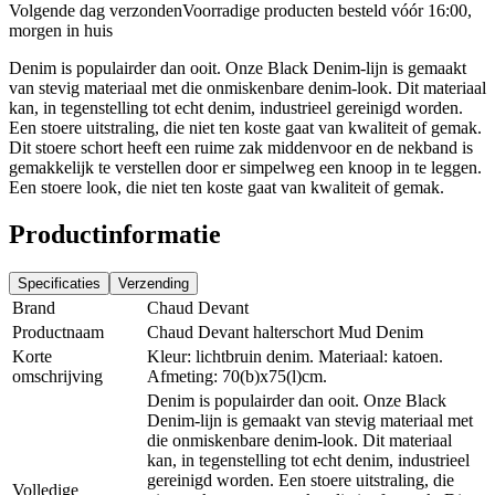
Volgende dag verzonden
Voorradige producten besteld vóór 16:00,
morgen in huis
Denim is populairder dan ooit. Onze Black Denim-lijn is gemaakt
van stevig materiaal met die onmiskenbare denim-look. Dit materiaal
kan, in tegenstelling tot echt denim, industrieel gereinigd worden.
Een stoere uitstraling, die niet ten koste gaat van kwaliteit of gemak.
Dit stoere schort heeft een ruime zak middenvoor en de nekband is
gemakkelijk te verstellen door er simpelweg een knoop in te leggen.
Een stoere look, die niet ten koste gaat van kwaliteit of gemak.
Productinformatie
Specificaties
Verzending
Brand
Chaud Devant
Productnaam
Chaud Devant halterschort Mud Denim
Korte
Kleur: lichtbruin denim. Materiaal: katoen.
omschrijving
Afmeting: 70(b)x75(l)cm.
Denim is populairder dan ooit. Onze Black
Denim-lijn is gemaakt van stevig materiaal met
die onmiskenbare denim-look. Dit materiaal
kan, in tegenstelling tot echt denim, industrieel
gereinigd worden. Een stoere uitstraling, die
Volledige