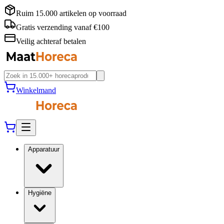
Ruim 15.000 artikelen op voorraad
Gratis verzending vanaf €100
Veilig achteraf betalen
Winkelmand
Apparatuur
Hygiëne