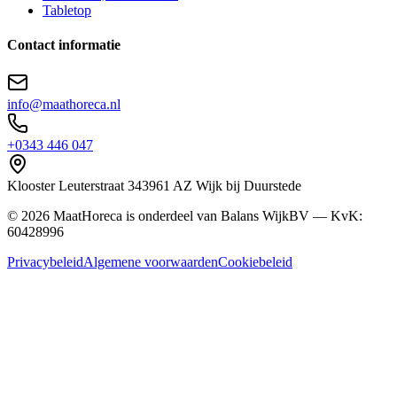
Tabletop
Contact informatie
info@maathoreca.nl
+0343 446 047
Klooster Leuterstraat
34
3961 AZ
Wijk bij Duurstede
©
2026
MaatHoreca is onderdeel van Balans WijkBV — KvK:
60428996
Privacybeleid
Algemene voorwaarden
Cookiebeleid