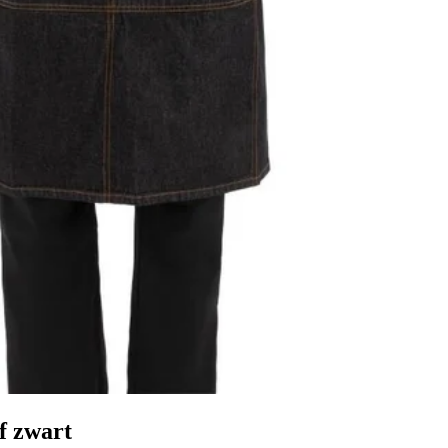
f zwart