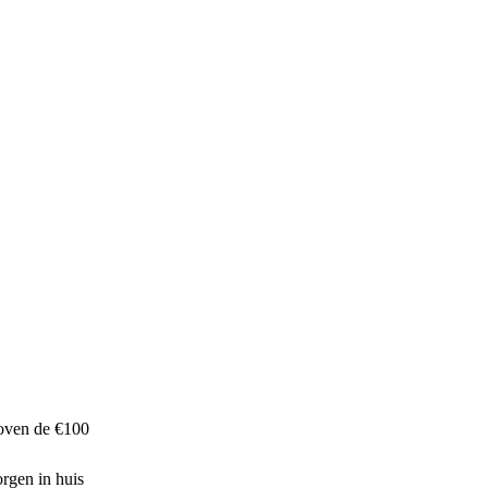
boven de €100
rgen in huis