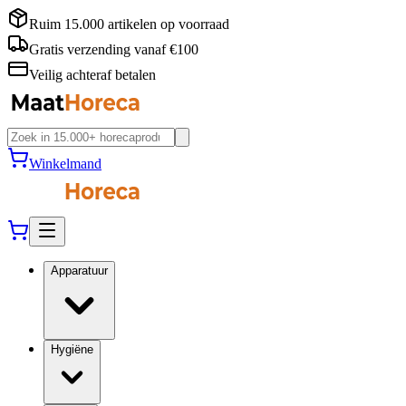
Ruim 15.000 artikelen op voorraad
Gratis verzending vanaf €100
Veilig achteraf betalen
Winkelmand
Apparatuur
Hygiëne