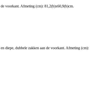
an de voorkant. Afmeting (cm): 81,2(b)x60,9(b)cm.
els en diepe, dubbele zakken aan de voorkant. Afmeting (cm):