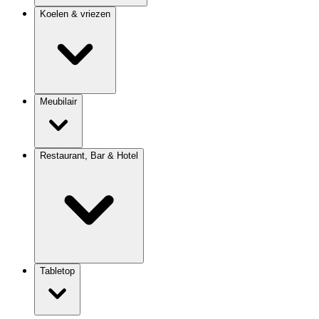
Koelen & vriezen
Meubilair
Restaurant, Bar & Hotel
Tabletop