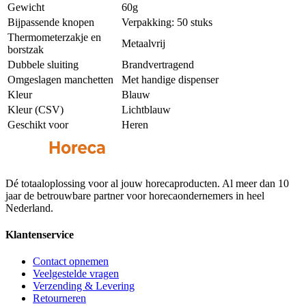
Gewicht
60g
Bijpassende knopen
Verpakking: 50 stuks
Thermometerzakje en
Metaalvrij
borstzak
Dubbele sluiting
Brandvertragend
Omgeslagen manchetten
Met handige dispenser
Kleur
Blauw
Kleur (CSV)
Lichtblauw
Geschikt voor
Heren
Dé totaaloplossing voor al jouw horecaproducten. Al meer dan 10
jaar de betrouwbare partner voor horecaondernemers in heel
Nederland.
Klantenservice
Contact opnemen
Veelgestelde vragen
Verzending & Levering
Retourneren