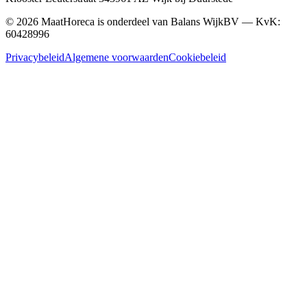
©
2026
MaatHoreca is onderdeel van Balans WijkBV — KvK:
60428996
Privacybeleid
Algemene voorwaarden
Cookiebeleid