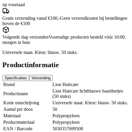
op voorraad
Gratis verzending vanaf €100,-
Geen verzendkosten bij bestellingen
boven de €100
Volgende dag verzonden
Voorradige producten besteld vóór 16:00,
morgen in huis
Universele maat. Kleur: blauw. 50 stuks.
Productinformatie
Specificaties
Verzending
Brand
Lion Haircare
Lion Haircare lichtblauwe baardnetjes
Productnaam
(50 stuks)
Korte omschrijving
Universele maat. Kleur: blauw. 50 stuks.
Aantal per doos
50
Materiaal
Polypropyleen
Productmateriaal
Polypropyleen
EAN / Barcode
5030357699508