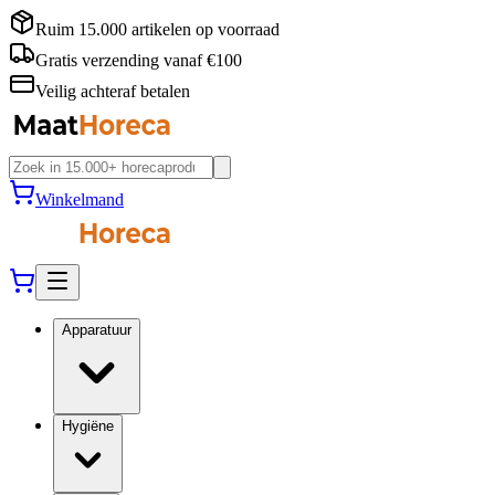
Ruim 15.000 artikelen op voorraad
Gratis verzending vanaf €100
Veilig achteraf betalen
Winkelmand
Apparatuur
Hygiëne