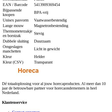
EAN / Barcode
5413909369454
Bijpassende
BPA-vrij
knopen
Unisex pasvorm
Vaatwasserbestendig
Lange mouw
Magnetronbestending
Thermometerzakje
Stevig
en borstzak
Dubbele sluiting
Duurzaam
Omgeslagen
Licht in gewicht
manchetten
Kleur
Helder
Kleur (CSV)
Transparant
Dé totaaloplossing voor al jouw horecaproducten. Al meer dan 10
jaar de betrouwbare partner voor horecaondernemers in heel
Nederland.
Klantenservice