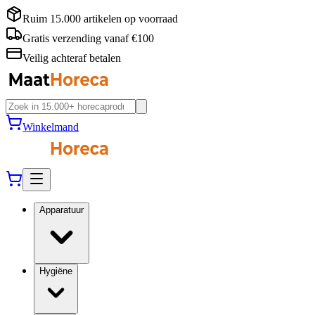
Ruim 15.000 artikelen op voorraad
Gratis verzending vanaf €100
Veilig achteraf betalen
Winkelmand
Apparatuur
Hygiëne