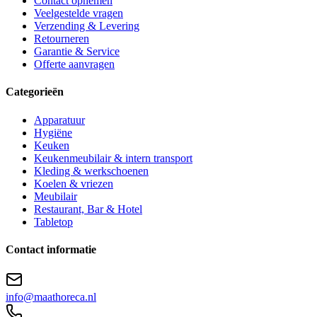
Contact opnemen
Veelgestelde vragen
Verzending & Levering
Retourneren
Garantie & Service
Offerte aanvragen
Categorieën
Apparatuur
Hygiëne
Keuken
Keukenmeubilair & intern transport
Kleding & werkschoenen
Koelen & vriezen
Meubilair
Restaurant, Bar & Hotel
Tabletop
Contact informatie
info@maathoreca.nl