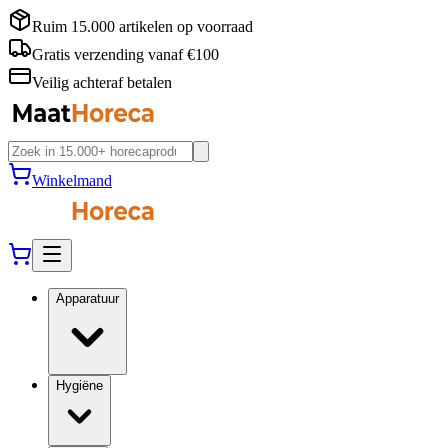
Ruim 15.000 artikelen op voorraad
Gratis verzending vanaf €100
Veilig achteraf betalen
Winkelmand
Apparatuur
Hygiëne