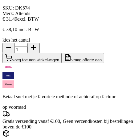
SKU:
DK574
Merk:
Attends
€ 31,49
excl. BTW
€ 38,10
incl. BTW
kies het aantal
voeg toe aan winkelwagen
vraag offerte aan
iDEAL
VISA
Klarna
Betaal snel met je favoriete methode of achteraf op factuur
op voorraad
Gratis verzending vanaf €100,-
Geen verzendkosten bij bestellingen
boven de €100