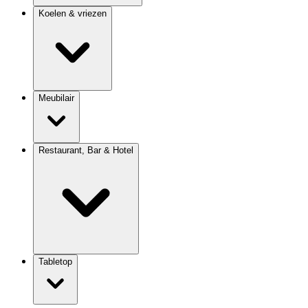
Koelen & vriezen
Meubilair
Restaurant, Bar & Hotel
Tabletop