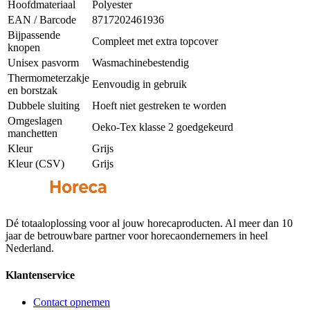
Hoofdmateriaal
Polyester
EAN / Barcode
8717202461936
Bijpassende
Compleet met extra topcover
knopen
Unisex pasvorm
Wasmachinebestendig
Thermometerzakje
Eenvoudig in gebruik
en borstzak
Dubbele sluiting
Hoeft niet gestreken te worden
Omgeslagen
Oeko-Tex klasse 2 goedgekeurd
manchetten
Kleur
Grijs
Kleur (CSV)
Grijs
Dé totaaloplossing voor al jouw horecaproducten. Al meer dan 10
jaar de betrouwbare partner voor horecaondernemers in heel
Nederland.
Klantenservice
Contact opnemen