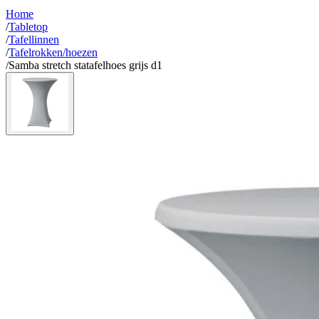
Home
/
Tabletop
/
Tafellinnen
/
Tafelrokken/hoezen
/
Samba stretch statafelhoes grijs d1