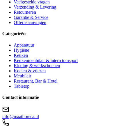
Veelgestelde vragen
Verzending & Levering
Retourneren
Garantie & Service
Offerte aanvragen
Categorieën
Apparatuur
Hygiëne
Keuken
Keukenmeubilair & intern transport
Kleding & werkschoenen
Koelen & vriezen
Meubilair
Restaurant, Bar & Hotel
Tabletop
Contact informatie
info@maathoreca.nl