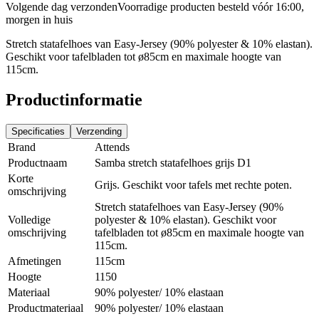
Volgende dag verzonden
Voorradige producten besteld vóór 16:00,
morgen in huis
Stretch statafelhoes van Easy-Jersey (90% polyester & 10% elastan).
Geschikt voor tafelbladen tot ø85cm en maximale hoogte van
115cm.
Productinformatie
Specificaties
Verzending
Brand
Attends
Productnaam
Samba stretch statafelhoes grijs D1
Korte
Grijs. Geschikt voor tafels met rechte poten.
omschrijving
Stretch statafelhoes van Easy-Jersey (90%
Volledige
polyester & 10% elastan). Geschikt voor
omschrijving
tafelbladen tot ø85cm en maximale hoogte van
115cm.
Afmetingen
115cm
Hoogte
1150
Materiaal
90% polyester/ 10% elastaan
Productmateriaal
90% polyester/ 10% elastaan