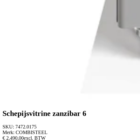
Schepijsvitrine zanzibar 6
SKU:
7472.0175
Merk:
COMBISTEEL
€ 2.490,00
excl. BTW