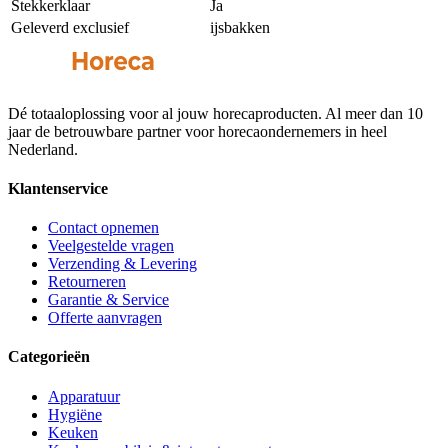
Stekkerklaar
Ja
Geleverd exclusief
ijsbakken
Dé totaaloplossing voor al jouw horecaproducten. Al meer dan 10
jaar de betrouwbare partner voor horecaondernemers in heel
Nederland.
Klantenservice
Contact opnemen
Veelgestelde vragen
Verzending & Levering
Retourneren
Garantie & Service
Offerte aanvragen
Categorieën
Apparatuur
Hygiëne
Keuken