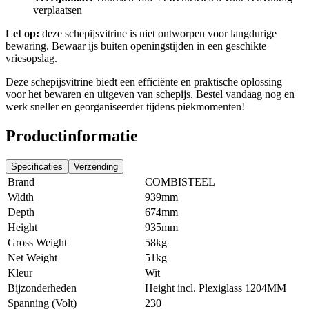
verplaatsen
Let op:
deze schepijsvitrine is niet ontworpen voor langdurige
bewaring. Bewaar ijs buiten openingstijden in een geschikte
vriesopslag.
Deze schepijsvitrine biedt een efficiënte en praktische oplossing
voor het bewaren en uitgeven van schepijs. Bestel vandaag nog en
werk sneller en georganiseerder tijdens piekmomenten!
Productinformatie
Specificaties
Verzending
Brand
COMBISTEEL
Width
939mm
Depth
674mm
Height
935mm
Gross Weight
58kg
Net Weight
51kg
Kleur
Wit
Bijzonderheden
Height incl. Plexiglass 1204MM
Spanning (Volt)
230