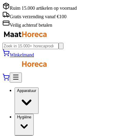
Ruim 15.000 artikelen op voorraad
Gratis verzending vanaf €100
Veilig achteraf betalen
Winkelmand
Apparatuur
Hygiëne