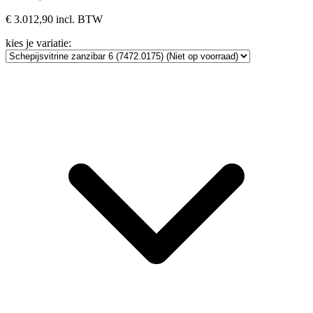
€ 3.012,90
incl. BTW
kies je variatie: