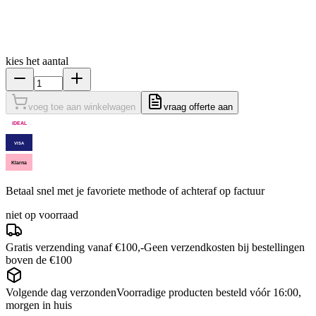
kies het aantal
voeg toe aan winkelwagen
vraag offerte aan
iDEAL
VISA
Klarna
Betaal snel met je favoriete methode of achteraf op factuur
niet op voorraad
Gratis verzending vanaf €100,-
Geen verzendkosten bij bestellingen
boven de €100
Volgende dag verzonden
Voorradige producten besteld vóór 16:00,
morgen in huis