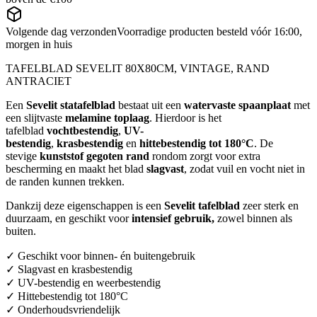
Volgende dag verzonden
Voorradige producten besteld vóór 16:00,
morgen in huis
TAFELBLAD SEVELIT 80X80CM, VINTAGE, RAND
ANTRACIET
Een
Sevelit statafelblad
bestaat uit een
watervaste spaanplaat
met
een slijtvaste
melamine toplaag
. Hierdoor is het
tafelblad
vochtbestendig
,
UV-
bestendig
,
krasbestendig
en
hittebestendig tot 180°C
. De
stevige
kunststof gegoten rand
rondom zorgt voor extra
bescherming en maakt het blad
slagvast
, zodat vuil en vocht niet in
de randen kunnen trekken.
Dankzij deze eigenschappen is een
Sevelit tafelblad
zeer sterk en
duurzaam, en geschikt voor
intensief gebruik,
zowel binnen als
buiten.
✓ Geschikt voor binnen- én buitengebruik
✓ Slagvast en krasbestendig
✓ UV-bestendig en weerbestendig
✓ Hittebestendig tot 180°C
✓ Onderhoudsvriendelijk