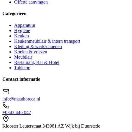
Offerte aanvragen
Categorieën
Apparatuur
Hygiëne
Keuken
Keukenmeubilair & intern transport
Kleding & werkschoenen
Koelen & vriezen
Meubilair
Restaurant, Bar & Hotel
Tabletop
Contact informatie
info@maathoreca.nl
+0343 446 047
Klooster Leuterstraat
34
3961 AZ
Wijk bij Duurstede