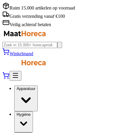
Ruim 15.000 artikelen op voorraad
Gratis verzending vanaf €100
Veilig achteraf betalen
Winkelmand
Apparatuur
Hygiëne