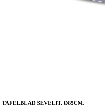
TAFELBLAD SEVELIT, Ø85CM,