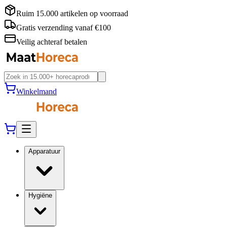
Ruim 15.000 artikelen op voorraad
Gratis verzending vanaf €100
Veilig achteraf betalen
Winkelmand
Apparatuur
Hygiëne