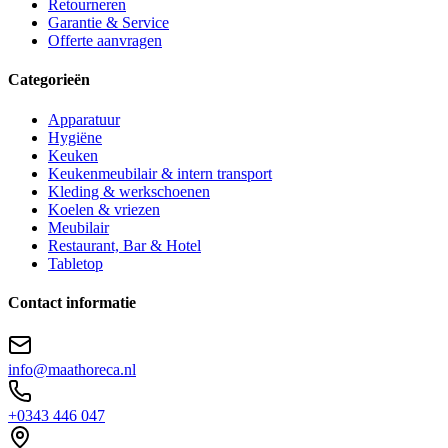
Retourneren
Garantie & Service
Offerte aanvragen
Categorieën
Apparatuur
Hygiëne
Keuken
Keukenmeubilair & intern transport
Kleding & werkschoenen
Koelen & vriezen
Meubilair
Restaurant, Bar & Hotel
Tabletop
Contact informatie
info@maathoreca.nl
+0343 446 047