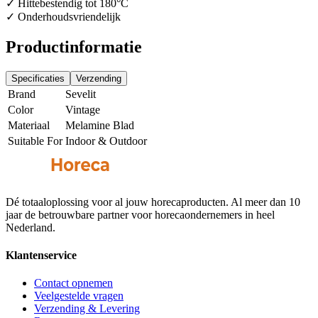
✓ Hittebestendig tot 180°C
✓ Onderhoudsvriendelijk
Productinformatie
Specificaties
Verzending
Brand
Sevelit
Color
Vintage
Materiaal
Melamine Blad
Suitable For
Indoor & Outdoor
Dé totaaloplossing voor al jouw horecaproducten. Al meer dan 10
jaar de betrouwbare partner voor horecaondernemers in heel
Nederland.
Klantenservice
Contact opnemen
Veelgestelde vragen
Verzending & Levering